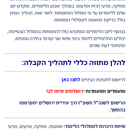
מוזיקה, מדעי הרוח ומדעים. במהלך שבוע הלימודים, מוקדש יום
שלם ללימודים על פי מסלול ההתמחות. לאור זאת, תהליך המיון
כולל בדיקת התאמה למסלולי התמחות.
בנוסף ליום הלימודים המוקדש כולו להתמחות במסלול הצטיינות,
יכולים התלמידים ללמוד בימי שישי שני קורסי בחירה נוספים,
מתחומי דעת שונים.
להלן מתווה כללי לתהליך הקבלה:
לרישום לחטיבת הביניים
לחצו כאן
מועמדים ומועמדות
ירושלמים שימו לב!
הרישום לשנה"ל תשפ"ז דרך עיריית ירושלים יתפרסמו
בהמשך.
שיחת היכרות למסלולי הלימוד:
אומנות, מוזיקה, מדעים, מדעי