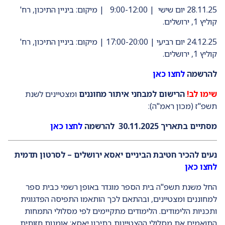
28.11.25 יום שישי | 9:00-12:00 | מיקום: ביניין התיכון, רח'
קוליץ 1, ירושלים.
24.12.25 יום רביעי | 17:00-20:00 | מיקום: ביניין התיכון, רח'
קוליץ 1, ירושלים.
להרשמה
לחצו כאן
שימו לב!
הרישום למבחני איתור מחוננים
ומצטיינים לשנת
תשפ"ז (מכון ראמ"ה):
מסתיים בתאריך 30.11.2025 להרשמה
לחצו כאן
נעים להכיר חטיבת הביניים יאסא ירושלים – לסרטון תדמית
לחצו כאן
החל משנת תשפ"ה בית הספר מוגדר באופן רשמי כבית ספר
למחוננים ומצטיינים, ובהתאם לכך הותאמו התפיסה הפדגוגית
ותכניות הלימודים. הלימודים מתקיימים לפי מסלולי התמחות
התואמים את מסלולי ההצטיינות בתיכון יאסא: אומנות חזותית,