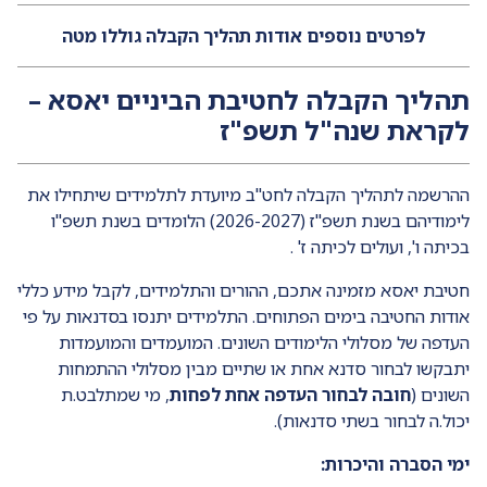
לפרטים נוספים אודות תהליך הקבלה גוללו מטה
תהליך הקבלה לחטיבת הביניים יאסא –
לקראת שנה"ל תשפ"ז
ההרשמה לתהליך הקבלה לחט"ב מיועדת לתלמידים שיתחילו את
לימודיהם בשנת תשפ"ז (2026-2027) הלומדים בשנת תשפ"ו
בכיתה ו', ועולים לכיתה ז' .
חטיבת יאסא מזמינה אתכם, ההורים והתלמידים, לקבל מידע כללי
אודות החטיבה בימים הפתוחים. התלמידים יתנסו בסדנאות על פי
העדפה של מסלולי הלימודים השונים. המועמדים והמועמדות
יתבקשו לבחור סדנא אחת או שתיים מבין מסלולי ההתמחות
השונים (
חובה לבחור העדפה אחת לפחות
, מי שמתלבט.ת
יכול.ה לבחור בשתי סדנאות).
ימי הסברה והיכרות: