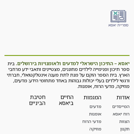
יאסא – התיכון הישראלי למדעים ולאומנויות בירושלים.
בית
ספר תיכון ופנימייה לילדים מחוננים, מצטיינים ותאבי ידע מרחבי
הארץ. בית הספר הוקם על מנת לתת מענה אינטלקטואלי, חברתי
ורגשי לילדים בעלי יכולות גבוהות באחד מתחומי הידע: מדעים,
מוזיקה, מדעי הרוח, אומנות.
החיים
חטיבת
אודות
המגמות
ביאסא
הביניים
המייסדים
מדעים
רוח יאסא
אומנות
הצוות
מדעי הרוח
תקנון
מוזיקה