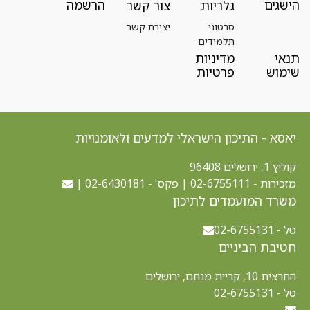
הישגים
הרשמה
גלריות
צור קשר
סרטוני
יצירת קשר
תלמידים
תנאי
מדיניות
שימוש
פרטיות
יאסא - התיכון הישראלי למדעים ולאומנויות
קוליץ 1, ירושלים 96408
מזכירות - 02-6755111 | פקס' - 02-6430181 |
משרד המועמדים לתיכון
טל - 02-6755131
חטיבת הביניים
החרצית 10, קריית מנחם, ירושלים
טל - 02-6755131