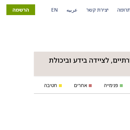
רומה
יצירת קשר
عربيه
EN
הרשמה
ים, לציידה בידע וביכולת
פנימייה
אחרים
חטיבה