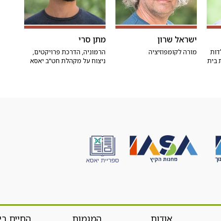
ישראל שרון
מתן סרי
דות
מורה לקומפוזיציה
הרמוניה, הדרכת פרויקטים,
 בית
ניצוח על מקהלת חט"ב יאסא
אודות
המגמות
החיים בי